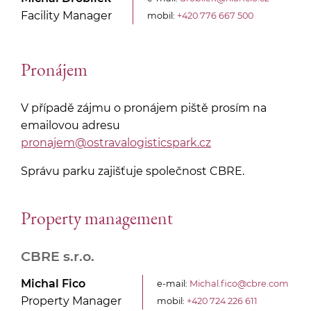
Facility Manager
mobil:
+420 776 667 500
Pronájem
V případě zájmu o pronájem piště prosím na
emailovou adresu
pronajem@ostravalogisticspark.cz
Správu parku zajišťuje společnost CBRE.
Property management
CBRE s.r.o.
Michal Fico
e-mail:
Michal.fico@cbre.com
Property Manager
mobil:
+420 724 226 611